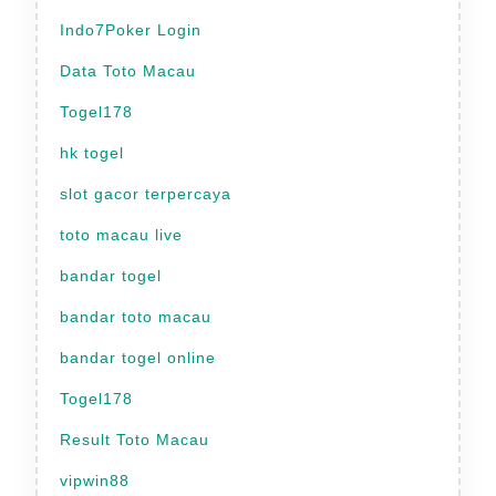
Indo7Poker Login
Data Toto Macau
Togel178
hk togel
slot gacor terpercaya
toto macau live
bandar togel
bandar toto macau
bandar togel online
Togel178
Result Toto Macau
vipwin88