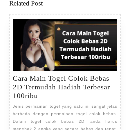
Related Post
Cara Main Togel Colok Bebas
2D Termudah Hadiah Terbesar
Cara
100ribu
Main
Jenis permainan togel yang satu ini sangat jelas
Togel
berbeda dengan permainan togel colok bebas.
Colok
Dalam togel colok bebas 2D, anda harus
menebak 2 angka yang secara bebas dan tepat.