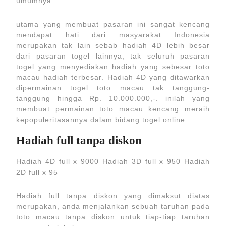
umumnya.
utama yang membuat pasaran ini sangat kencang
mendapat hati dari masyarakat Indonesia
merupakan tak lain sebab hadiah 4D lebih besar
dari pasaran togel lainnya, tak seluruh pasaran
togel yang menyediakan hadiah yang sebesar toto
macau hadiah terbesar. Hadiah 4D yang ditawarkan
dipermainan togel toto macau tak tanggung-
tanggung hingga Rp. 10.000.000,-. inilah yang
membuat permainan toto macau kencang meraih
kepopuleritasannya dalam bidang togel online.
Hadiah full tanpa diskon
Hadiah 4D full x 9000 Hadiah 3D full x 950 Hadiah
2D full x 95
Hadiah full tanpa diskon yang dimaksut diatas
merupakan, anda menjalankan sebuah taruhan pada
toto macau tanpa diskon untuk tiap-tiap taruhan