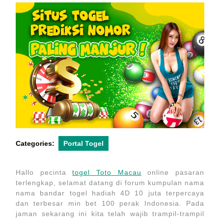
Categories:
Portal Togel
Hallo pecinta
togel Toto Macau
online pasaran
terlengkap, selamat datang di forum kumpulan nama
nama bandar togel hadiah 4D 10 juta terpercaya
dan terbesar min bet 100 perak Indonesia. Pada
jaman sekarang ini kita telah wajib trampil-trampil