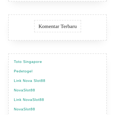
Komentar Terbaru
Toto Singapore
Pedetogel
Link Nova Slot88
NovaSlot88
Link NovaSlot88
NovaSlot88