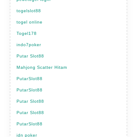
togelslot88
togel online
Togel178
indo7poker
Putar Slot88
Mahjong Scatter Hitam
PutarSlot88
PutarSlot88
Putar Slot88
Putar Slot88
PutarSlot88
idn poker