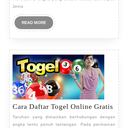
Bebas
Jenis
2D
Termudah
READ
READ MORE
Hadiah
MORE
Terbesar
100ribu
Cara
Cara Daftar Togel Online Gratis
Daft
Taruhan yang dimainkan berhubungan dengan
Toge
angka tentu penuh tantangan. Pada permainan