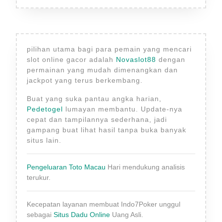
pilihan utama bagi para pemain yang mencari
slot online gacor adalah
Novaslot88
dengan
permainan yang mudah dimenangkan dan
jackpot yang terus berkembang.
Buat yang suka pantau angka harian,
Pedetogel
lumayan membantu. Update-nya
cepat dan tampilannya sederhana, jadi
gampang buat lihat hasil tanpa buka banyak
situs lain.
Pengeluaran Toto Macau
Hari mendukung analisis
terukur.
Kecepatan layanan membuat Indo7Poker unggul
sebagai
Situs Dadu Online
Uang Asli.