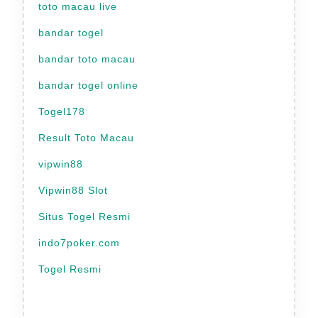
toto macau live
bandar togel
bandar toto macau
bandar togel online
Togel178
Result Toto Macau
vipwin88
Vipwin88 Slot
Situs Togel Resmi
indo7poker.com
Togel Resmi